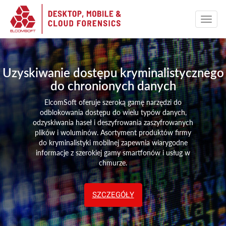
Uzyskiwanie dostępu kryminalistycznego
do chronionych danych
ElcomSoft oferuje szeroką gamę narzędzi do
odblokowania dostępu do wielu typów danych,
odzyskiwania haseł i deszyfrowania zaszyfrowanych
plików i woluminów. Asortyment produktów firmy
do kryminalistyki mobilnej zapewnia wiarygodne
informacje z szerokiej gamy smartfonów i usług w
chmurze.
SZCZEGÓŁY