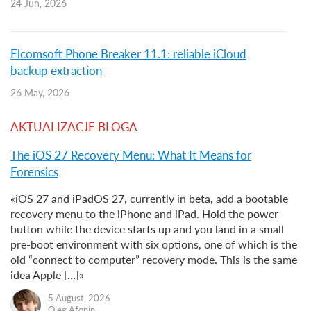
24 Jun, 2026
Elcomsoft Phone Breaker 11.1: reliable iCloud
backup extraction
26 May, 2026
AKTUALIZACJE BLOGA
The iOS 27 Recovery Menu: What It Means for
Forensics
«iOS 27 and iPadOS 27, currently in beta, add a bootable
recovery menu to the iPhone and iPad. Hold the power
button while the device starts up and you land in a small
pre-boot environment with six options, one of which is the
old “connect to computer” recovery mode. This is the same
idea Apple […]»
5 August, 2026
Oleg Afonin