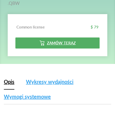
.QBW
Common license
$ 79
ZAMÓW TERAZ
Opis
Wykresy wydajności
Wymogi systemowe