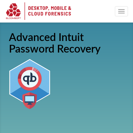
Advanced Intuit
Password Recovery