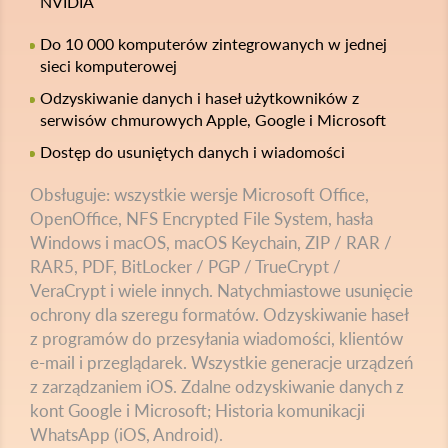
NVIDIA
Do 10 000 komputerów zintegrowanych w jednej
sieci komputerowej
Odzyskiwanie danych i haseł użytkowników z
serwisów chmurowych Apple, Google i Microsoft
Dostęp do usuniętych danych i wiadomości
Obsługuje: wszystkie wersje Microsoft Office,
OpenOffice, NFS Encrypted File System, hasła
Windows i macOS, macOS Keychain, ZIP / RAR /
RAR5, PDF, BitLocker / PGP / TrueCrypt /
VeraCrypt i wiele innych. Natychmiastowe usunięcie
ochrony dla szeregu formatów. Odzyskiwanie haseł
z programów do przesyłania wiadomości, klientów
e-mail i przeglądarek. Wszystkie generacje urządzeń
z zarządzaniem iOS. Zdalne odzyskiwanie danych z
kont Google i Microsoft; Historia komunikacji
WhatsApp (iOS, Android).