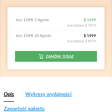
Incl. EDPR 5 Agents
$ 5499
oszczędzasz $ 7874
Incl. EDPR 20 Agents
$ 5999
oszczędzasz $ 8974
ZAMÓW TERAZ
Opis
Wykresy wydajności
Zawartość pakietu