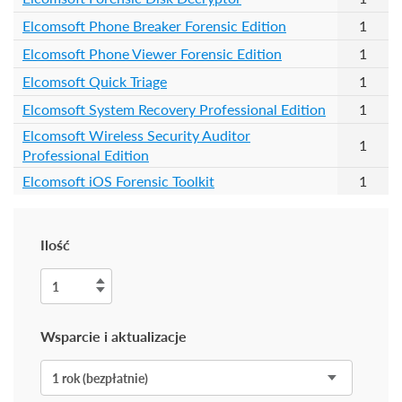
Elcomsoft Phone Breaker Forensic Edition
1
Elcomsoft Phone Viewer Forensic Edition
1
Elcomsoft Quick Triage
1
Elcomsoft System Recovery Professional Edition
1
Elcomsoft Wireless Security Auditor
1
Professional Edition
Elcomsoft iOS Forensic Toolkit
1
Ilość
Wsparcie i aktualizacje