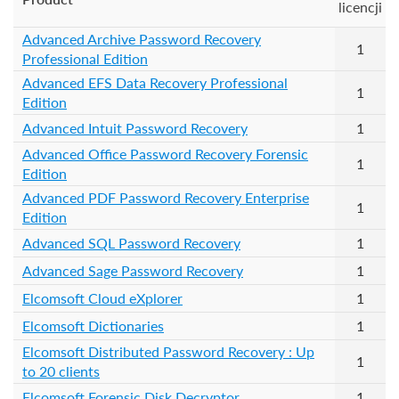
licencji
Advanced Archive Password Recovery
1
Professional Edition
Advanced EFS Data Recovery Professional
1
Edition
Advanced Intuit Password Recovery
1
Advanced Office Password Recovery Forensic
1
Edition
Advanced PDF Password Recovery Enterprise
1
Edition
Advanced SQL Password Recovery
1
Advanced Sage Password Recovery
1
Elcomsoft Cloud eXplorer
1
Elcomsoft Dictionaries
1
Elcomsoft Distributed Password Recovery : Up
1
to 20 clients
Elcomsoft Forensic Disk Decryptor
1